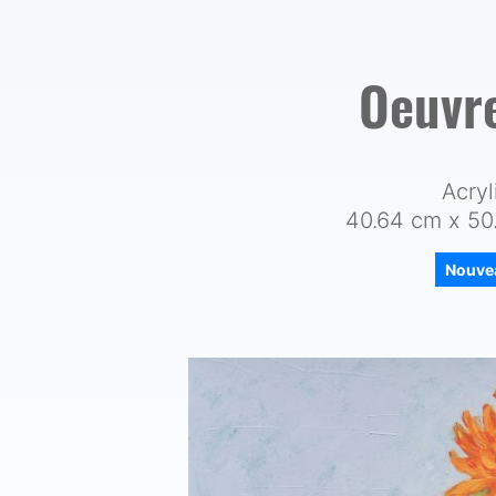
Oeuvr
Acryl
40.64 cm x 50.
Nouve